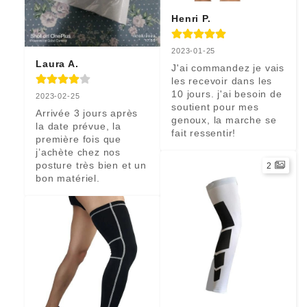
Henri P.
2023-01-25
Laura A.
J'ai commandez je vais 
les recevoir dans les 
10 jours. j'ai besoin de 
2023-02-25
soutient pour mes 
Arrivée 3 jours après 
genoux, la marche se 
la date prévue, la 
fait ressentir!
première fois que 
j’achète chez nos 
posture très bien et un 
2
bon matériel.