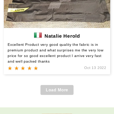
Natalie Herold
Excellent Product very good quality the fabric is in
premium product and what surprises me the very low
price for so good excellent product I arrive very fast
and well packed thanks
★ ★ ★ ★ ★
★ ★ ★ ★ ★
Oct 13 2022
Load More