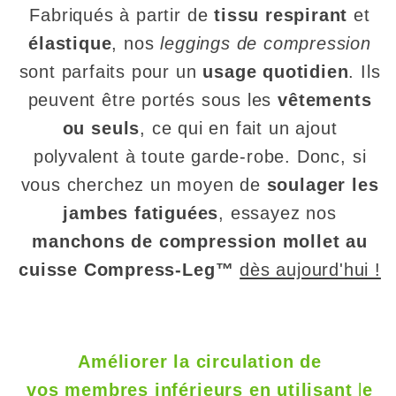
Fabriqués à partir de
tissu respirant
et
élastique
, nos
leggings de compression
sont parfaits pour un
usage quotidien
. Ils
peuvent être portés sous les
vêtements
ou seuls
, ce qui en fait un ajout
polyvalent à toute garde-robe. Donc, si
vous cherchez un moyen de
soulager les
jambes fatiguées
, essayez nos
manchons de compression mollet au
cuisse
Compress-Leg™
dès aujourd'hui !
Améliorer la circulation de
vos membres inférieurs en utilisant
l
e