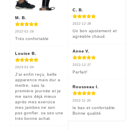
C. B.
M. B.
2022-12-28
Un bon ajustement et 
2022-01-26
agréable chaud.
Très confortable
Anne V.
Louise B.
2022-12-27
2023-01-04
Parfait!
J'ai enfin reçu, belle 
apparence mais dur a 
mettre, sais la 
Rousseau I.
première journée et je 
me sans déjà mieux 
2022-11-20
après mes exercice 
mes jambes ne son 
le bas et confortable. 
pas gonfler. sa ses une 
Bonne qualité
très bonne achat.