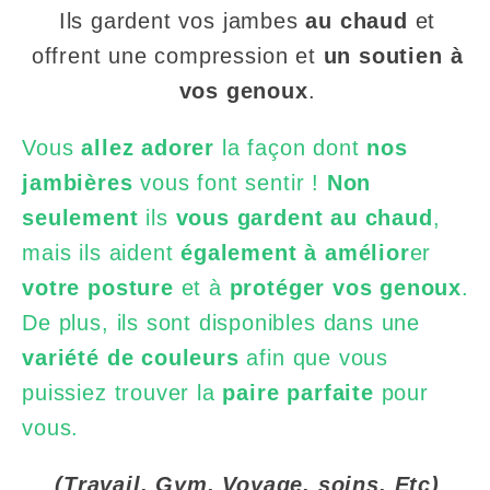
Ils gardent vos jambes
au chaud
et
offrent une compression et
un soutien à
vos genoux
.
Vous
allez adorer
la façon dont
nos
jambières
vous font sentir !
Non
seulement
ils
vous gardent au chaud
,
mais ils aident
également à amélior
er
votre posture
et à
protéger vos genoux
.
De plus, ils sont disponibles dans une
variété de couleurs
afin que vous
puissiez trouver la
paire parfaite
pour
vous.
(Travail, Gym, Voyage, soins, Etc)