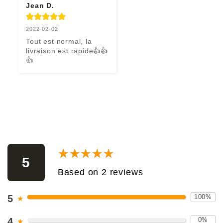
Jean D.
2022-02-02
Tout est normal, la 
livraison est rapide👍👍
👍
★★★★★
★★★★★
5
Based on 2 reviews
5
100%
★
4
0%
★